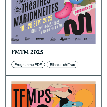
FMTM 2025
Programme PDF
Bilan en chiffres