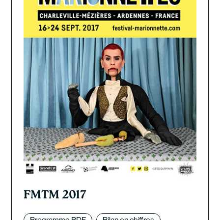
FMTM 2017
Programme PDF
Bilan en chiffres