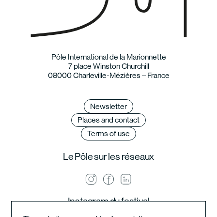
Pôle International de la Marionnette
7 place Winston Churchill
08000 Charleville-Mézières – France
Newsletter
Places and contact
Terms of use
Le Pôle sur les réseaux
Instagram du festival