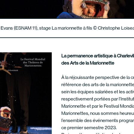
y Evans (ESNAM 11), stage La marionnette à fils © Christophe Loise
La permanence artistique à Charlevi
des Arts de la Marionnette
À la réjouissante perspective de la c
référence des arts de la marionnette
sein les équipes salariées et les acti
respectivement portées par l’Institut
Marionnette et par le Festival Mondi
Marionnettes, nous sommes heureu
l’ensemble des événements progra
ce premier semestre 2023.