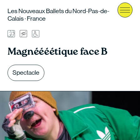
Les Nouveaux Ballets du Nord-Pas-de-
Menu
Calais · France
Magnéééétique face B
Spectacle