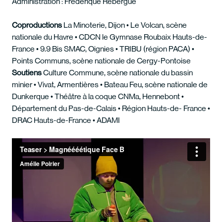
Administration : Frédérique Rebergue
Coproductions
La Minoterie, Dijon • Le Volcan, scène
nationale du Havre • CDCN le Gymnase Roubaix Hauts-de-
France • 9.9 Bis SMAC, Oignies • TRIBU (région PACA) •
Points Communs, scène nationale de Cergy-Pontoise
Soutiens
Culture Commune, scène nationale du bassin
minier • Vivat, Armentières • Bateau Feu, scène nationale de
Dunkerque • Théâtre à la coque CNMa, Hennebont •
Département du Pas-de-Calais • Région Hauts-de- France •
DRAC Hauts-de-France • ADAMI