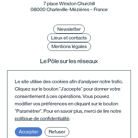
7 place Winston Churchill
08000 Charleville-Mézières – France
Newsletter
Lieux et contacts
Mentions légales
Le Pôle sur les réseaux
Le site utilise des cookies afin d’analyser notre trafic.
Cliquez sur le bouton "J’accepte" pour donner votre
Instagram du festival
consentement à ces opérations. Vous pouvez
modifier vos préférences en cliquant sur le bouton
"Paramétrer". Pour en savoir plus, merci de lire notre
Instagram de l'école
politique de confidentialité
.
Accepter
Refuser