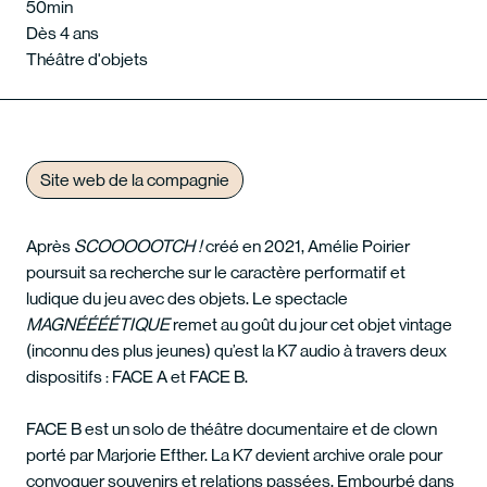
50min
Dès 4 ans
Théâtre d'objets
Site web de la compagnie
Après
SCOOOOOTCH !
créé en 2021, Amélie Poirier
poursuit sa recherche sur le caractère performatif et
ludique du jeu avec des objets. Le spectacle
MAGNÉÉÉÉTIQUE
remet au goût du jour cet objet vintage
(inconnu des plus jeunes) qu’est la K7 audio à travers deux
dispositifs : FACE A et FACE B.
FACE B est un solo de théâtre documentaire et de clown
porté par Marjorie Efther. La K7 devient archive orale pour
convoquer souvenirs et relations passées. Embourbé dans