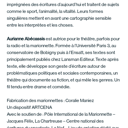
imprégnées des écritures d’aujourd’hui et traitent de sujets
comme le sport, l’animalité, la vitalité. Leurs formes
singulières mettent en avant une cartographie sensible
entre les interprètes et les choses.
Aurianne Abécassis
est autrice pour le théâtre, parfois pour
la radio et la marionnette. Formée à l’Université Paris 3, au
conservatoire de Bobigny puis à l’Ensatt, ses textes sont
principalement publiés chez Lansman Editeur. Texte après
texte, elle développe son geste d’écriture autour de
problématiques politiques et sociales contemporaines, un
théâtre qui documente sa fiction, et qui mêle les genres. Un
fil tendu entre drame et comédie.
Fabrication des marionnettes : Coralie Maniez
Un dispositif ARTCENA
Avec le soutien de : Pôle International de la Marionnette –
Jacques Félix, La Chartreuse – Centre national des
écritures du spectacle, La Nef – Lieu de création dédié aux