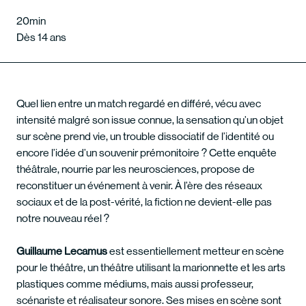
20min
Dès 14 ans
Quel lien entre un match regardé en différé, vécu avec
intensité malgré son issue connue, la sensation qu’un objet
sur scène prend vie, un trouble dissociatif de l’identité ou
encore l’idée d’un souvenir prémonitoire ? Cette enquête
théâtrale, nourrie par les neurosciences, propose de
reconstituer un événement à venir. À l’ère des réseaux
sociaux et de la post-vérité, la fiction ne devient-elle pas
notre nouveau réel ?
Guillaume Lecamus
est essentiellement metteur en scène
pour le théâtre, un théâtre utilisant la marionnette et les arts
plastiques comme médiums, mais aussi professeur,
scénariste et réalisateur sonore. Ses mises en scène sont