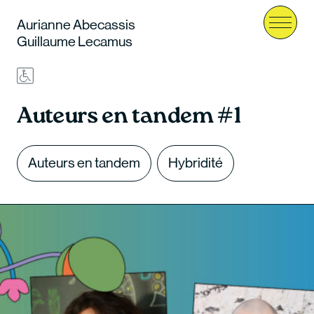
Aurianne Abecassis
Menu
Guillaume Lecamus
Auteurs en tandem #1
Auteurs en tandem
Hybridité