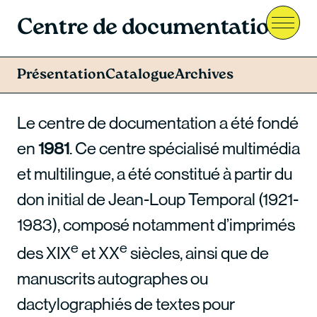
Centre de documentation
Menu
Présentation
Catalogue
Archives
Le centre de documentation a été fondé
en
1981
. Ce centre spécialisé multimédia
et multilingue, a été constitué à partir du
don initial de Jean-Loup Temporal (1921-
1983), composé notamment d’imprimés
e
e
des XIX
et XX
siècles, ainsi que de
manuscrits autographes ou
dactylographiés de textes pour