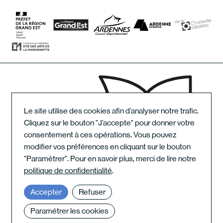
Le site utilise des cookies afin d’analyser notre trafic.
Cliquez sur le bouton "J’accepte" pour donner votre
consentement à ces opérations. Vous pouvez
modifier vos préférences en cliquant sur le bouton
"Paramétrer". Pour en savoir plus, merci de lire notre
politique de confidentialité
.
Pôle International de la Marionnette
7 place Winston Churchill
Accepter
Refuser
08000 Charleville-Mézières – France
Paramétrer les cookies