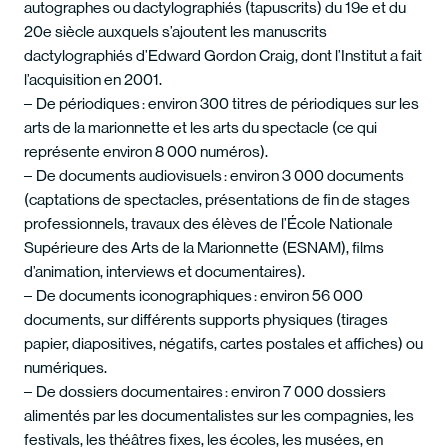
autographes ou dactylographiés (tapuscrits) du 19e et du
20e siècle auxquels s’ajoutent les manuscrits
dactylographiés d’Edward Gordon Craig, dont l’Institut a fait
l’acquisition en 2001.
De périodiques : environ 300 titres de périodiques sur les
arts de la marionnette et les arts du spectacle (ce qui
représente environ 8 000 numéros).
De documents audiovisuels : environ 3 000 documents
(captations de spectacles, présentations de fin de stages
professionnels, travaux des élèves de l’École Nationale
Supérieure des Arts de la Marionnette (ESNAM), films
d’animation, interviews et documentaires).
De documents iconographiques : environ 56 000
documents, sur différents supports physiques (tirages
papier, diapositives, négatifs, cartes postales et affiches) ou
numériques.
De dossiers documentaires : environ 7 000 dossiers
alimentés par les documentalistes sur les compagnies, les
festivals, les théâtres fixes, les écoles, les musées, en