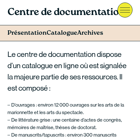
Centre de documentation
Menu
Présentation
Catalogue
Archives
Le centre de documentation dispose
d’un catalogue en ligne où est signalée
la majeure partie de ses ressources. Il
est composé :
D’ouvrages : environ 12 000 ouvrages sur les arts de la
marionnette et les arts du spectacle.
De littérature grise : une centaine d’actes de congrès,
mémoires de maîtrise, thèses de doctorat.
De manuscrits/tapuscrits : environ 300 manuscrits