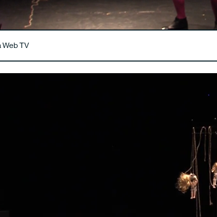
la Web TV