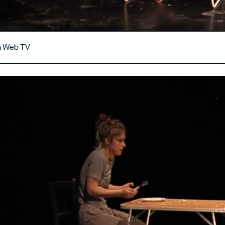
la Web TV