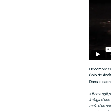
Décembre 2
Solo de
Anaï
Dans le cadre
«
Il ne s’agit 
il s’agit d’u
mais d’un nous