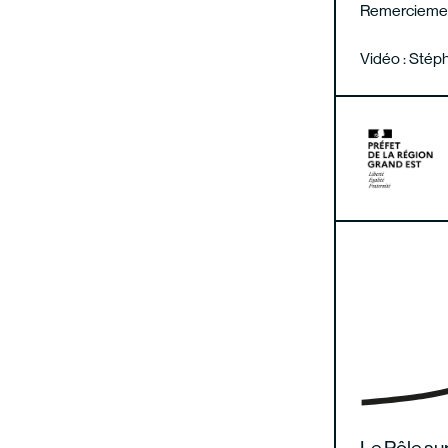
Remercieme
Vidéo : Stép