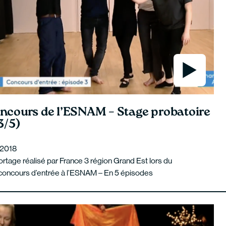
ncours de l’ESNAM – Stage probatoire
3/5)
l 2018
rtage réalisé par France 3 région Grand Est lors du
concours d’entrée à l’ESNAM – En 5 épisodes