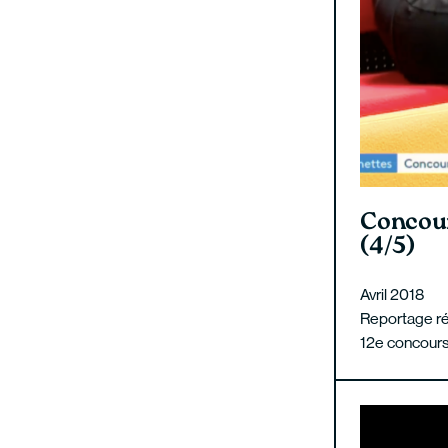
Concour
(4/5)
Avril 2018
Reportage réa
12e concours