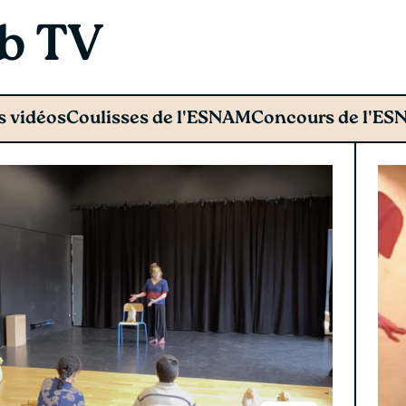
b TV
s vidéos
Coulisses de l'ESNAM
Concours de l'E