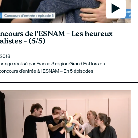
ncours de l’ESNAM – Les heureux
alistes – (5/5)
l 2018
rtage réalisé par France 3 région Grand Est lors du
concours d’entrée à l’ESNAM – En 5 épisodes