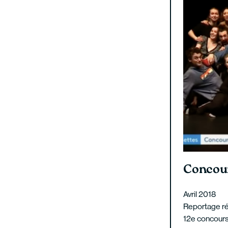
Concour
Avril 2018
Reportage réa
12e concours