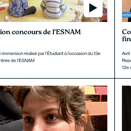
ion concours de l’ESNAM
Co
fin
immersion réalisé par l’Étudiant à l’occasion du 13e
Avri
entrée de l’ESNAM
Repo
12e 