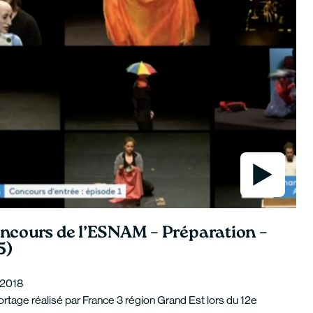
ncours de l’ESNAM – Préparation –
5)
l 2018
rtage réalisé par France 3 région Grand Est lors du 12e