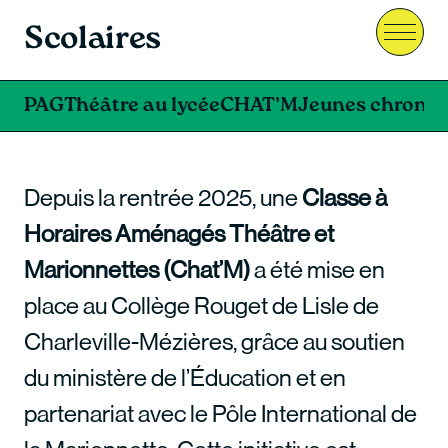
Scolaires
Menu
PAG
Théâtre au lycée
CHAT’M
Jeunes chroniq
Depuis la rentrée 2025, une
Classe à
Horaires Aménagés Théâtre et
Marionnettes (Chat’M)
a été mise en
place au Collège Rouget de Lisle de
Charleville-Mézières, grâce au soutien
du ministère de l’Éducation et en
partenariat avec le Pôle International de