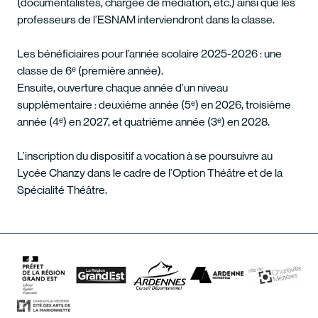
(documentalistes, chargée de médiation, etc.) ainsi que les
professeurs de l’ESNAM interviendront dans la classe.
Les bénéficiaires pour l’année scolaire 2025-2026 : une
classe de 6ᵉ (première année).
Ensuite, ouverture chaque année d’un niveau
supplémentaire : deuxième année (5ᵉ) en 2026, troisième
année (4ᵉ) en 2027, et quatrième année (3ᵉ) en 2028.
L’inscription du dispositif a vocation à se poursuivre au
Lycée Chanzy dans le cadre de l’Option Théâtre et de la
Spécialité Théâtre.