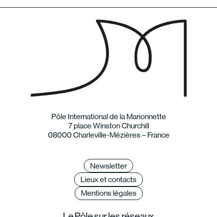
Pôle International de la Marionnette
7 place Winston Churchill
08000 Charleville-Mézières – France
Newsletter
Lieux et contacts
Mentions légales
Le Pôle sur les réseaux