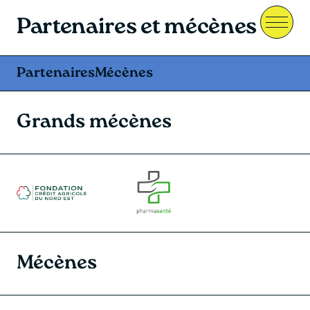
Partenaires et mécènes
Menu
Partenaires
Mécènes
Grands mécènes
Mécènes