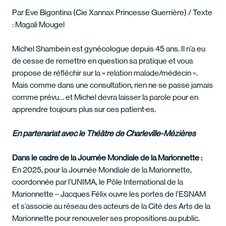
Par Eve Bigontina (Cie Xannax Princesse Guerrière) / Texte
: Magali Mougel
Michel Shambein est gynécologue depuis 45 ans. Il n’a eu
de cesse de remettre en question sa pratique et vous
propose de réfléchir sur la « relation malade/médecin ».
Mais comme dans une consultation, rien ne se passe jamais
comme prévu… et Michel devra laisser la parole pour en
apprendre toujours plus sur ces patient·es.
En partenariat avec le Théâtre de Charleville-Mézières
Dans le cadre de la Journée Mondiale de la Marionnette :
En 2025, pour la Journée Mondiale de la Marionnette,
coordonnée par l’UNIMA, le Pôle International de la
Marionnette – Jacques Félix ouvre les portes de l’ESNAM
et s’associe au réseau des acteurs de la Cité des Arts de la
Marionnette pour renouveler ses propositions au public.