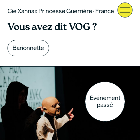
Cie Xannax Princesse Guerrière · France
Menu
Vous avez dit VOG ?
Barionnette
Événement
passé