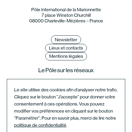
Pôle International de la Marionnette
7 place Winston Churchill
08000 Charleville-Mézières – France
Newsletter
Lieux et contacts
Mentions légales
Le Pôle sur les réseaux
Le site utilise des cookies afin d’analyser notre trafic.
Cliquez sur le bouton "J’accepte" pour donner votre
Instagram du festival
consentement à ces opérations. Vous pouvez
modifier vos préférences en cliquant sur le bouton
"Paramétrer". Pour en savoir plus, merci de lire notre
Instagram de l'école
politique de confidentialité
.