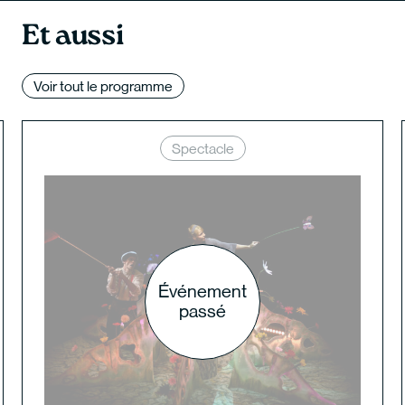
Et aussi
Voir tout le programme
Spectacle
Événement
passé