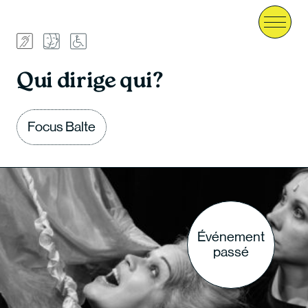
Menu
Qui dirige qui?
Focus Balte
Événement
passé