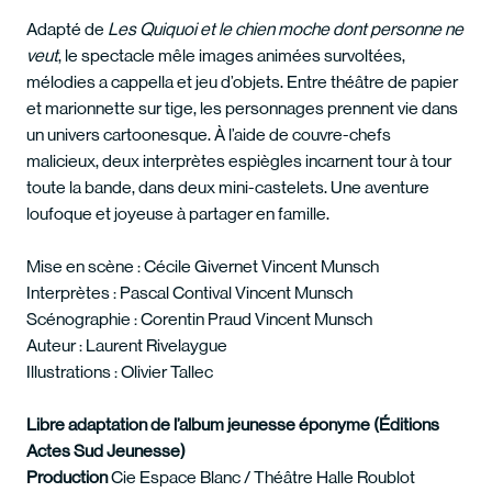
Adapté de
Les Quiquoi et le chien moche dont personne ne
veut
, le spectacle mêle images animées survoltées,
mélodies a cappella et jeu d’objets. Entre théâtre de papier
et marionnette sur tige, les personnages prennent vie dans
un univers cartoonesque. À l’aide de couvre-chefs
malicieux, deux interprètes espiègles incarnent tour à tour
toute la bande, dans deux mini-castelets. Une aventure
loufoque et joyeuse à partager en famille.
Mise en scène : Cécile Givernet Vincent Munsch
Interprètes : Pascal Contival Vincent Munsch
Scénographie : Corentin Praud Vincent Munsch
Auteur : Laurent Rivelaygue
Illustrations : Olivier Tallec
Libre adaptation de l’album jeunesse éponyme (Éditions
Actes Sud Jeunesse)
Production
Cie Espace Blanc / Théâtre Halle Roublot