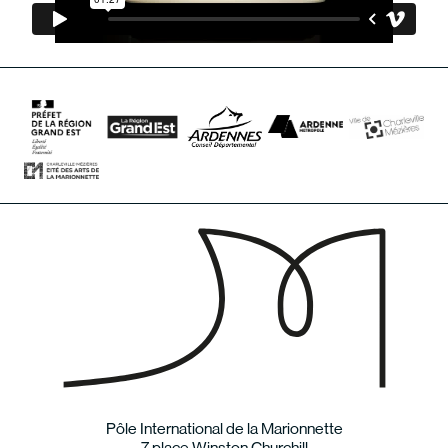
Pôle International de la Marionnette
7 place Winston Churchill