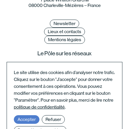
08000 Charleville-Mézières – France
Newsletter
Lieux et contacts
Mentions légales
Le Pôle sur les réseaux
Le site utilise des cookies afin d’analyser notre trafic.
Cliquez sur le bouton "J’accepte" pour donner votre
Instagram du festival
consentement à ces opérations. Vous pouvez
modifier vos préférences en cliquant sur le bouton
"Paramétrer". Pour en savoir plus, merci de lire notre
Instagram de l'école
politique de confidentialité
.
Accepter
Refuser