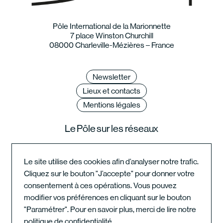
Pôle International de la Marionnette
7 place Winston Churchill
08000 Charleville-Mézières – France
Newsletter
Lieux et contacts
Mentions légales
Le Pôle sur les réseaux
Le site utilise des cookies afin d’analyser notre trafic.
Cliquez sur le bouton "J’accepte" pour donner votre
Instagram du festival
consentement à ces opérations. Vous pouvez
modifier vos préférences en cliquant sur le bouton
"Paramétrer". Pour en savoir plus, merci de lire notre
Instagram de l'école
politique de confidentialité
.