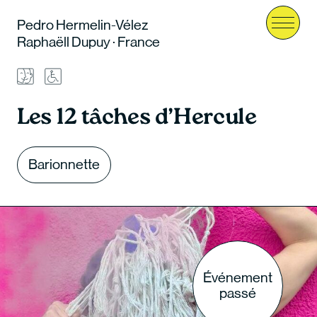
Pedro Hermelin-Vélez
Menu
Raphaëll Dupuy · France
Les 12 tâches d’Hercule
Barionnette
Événement
passé