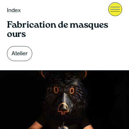
Index
Menu
Fabrication de masques
ours
Atelier