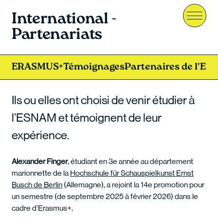
International -
Menu
Partenariats
ERASMUS+
Témoignages
Partenaires de l'E
Ils ou elles ont choisi de venir étudier à
l’ESNAM et témoignent de leur
expérience.
Alexander Finger
, étudiant en 3e année au département
marionnette de la
Hochschule für Schauspielkunst Ernst
Busch de Berlin
(Allemagne), a rejoint la 14e promotion pour
un semestre (de septembre 2025 à février 2026) dans le
cadre d’Erasmus+.