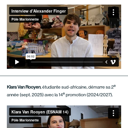
e
Klara Van Rooyen
, étudiante sud-africaine, démarre sa 2
e
année (sept. 2025) avec la 14
promotion (2024/2027).