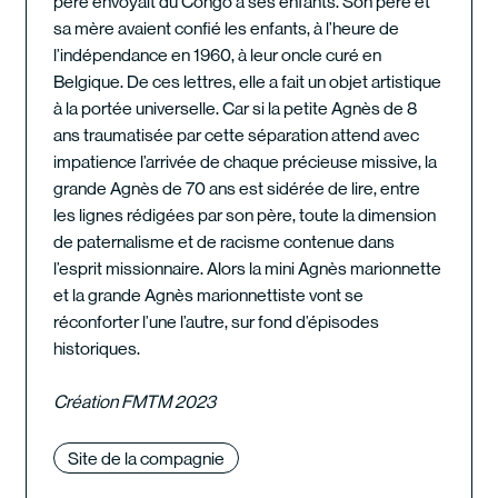
père envoyait du Congo à ses enfants. Son père et
sa mère avaient confié les enfants, à l’heure de
l’indépendance en 1960, à leur oncle curé en
Belgique. De ces lettres, elle a fait un objet artistique
à la portée universelle. Car si la petite Agnès de 8
ans traumatisée par cette séparation attend avec
impatience l’arrivée de chaque précieuse missive, la
grande Agnès de 70 ans est sidérée de lire, entre
les lignes rédigées par son père, toute la dimension
de paternalisme et de racisme contenue dans
l’esprit missionnaire. Alors la mini Agnès marionnette
et la grande Agnès marionnettiste vont se
réconforter l’une l’autre, sur fond d’épisodes
historiques.
Création FMTM 2023
Site de la compagnie