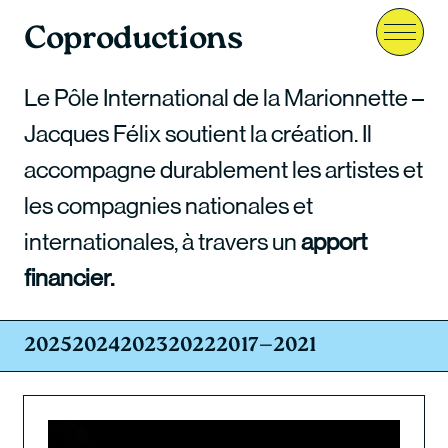
Coproductions
Menu
Le Pôle International de la Marionnette –
Jacques Félix soutient la création. Il
accompagne durablement les artistes et
les compagnies nationales et
internationales, à travers un
apport
financier.
2025
2024
2023
2022
2017—2021