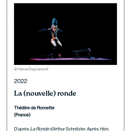
© Hervé Dapremont
2022
La (nouvelle) ronde
Théâtre de Romette
(France)
D’après
La Ronde
d’Arthur Schnitzler. Après
Hen
,