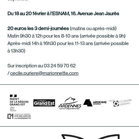
Du 18 au 20 février à l’ESNAM, 16. Avenue Jean Jaurès
20 euros les 3 demi-journées
(matins ou après-midi)
Matin 9h30 à 12h pour les 8-10 ans (arrivée possible à 9h)
Après-midi 14h à 16h30 pour les 11-13 ans (arrivée possible
à 13h30)
Sur inscription au 03 24 59 70 62
/
cecile.puriere@marionnette.com