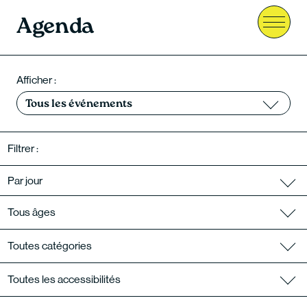
Agenda
Menu
Afficher :
Tous les événements
Filtrer :
Tous âges
Toutes catégories
Toutes les accessibilités