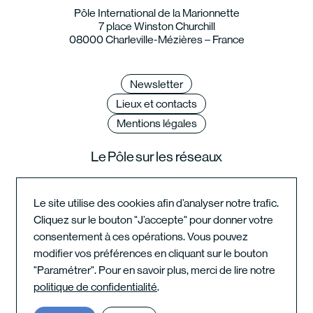
Pôle International de la Marionnette
7 place Winston Churchill
08000 Charleville-Mézières – France
Newsletter
Lieux et contacts
Mentions légales
Le Pôle sur les réseaux
Le site utilise des cookies afin d’analyser notre trafic.
Cliquez sur le bouton "J’accepte" pour donner votre
Instagram du festival
consentement à ces opérations. Vous pouvez
modifier vos préférences en cliquant sur le bouton
"Paramétrer". Pour en savoir plus, merci de lire notre
Instagram de l'école
politique de confidentialité
.