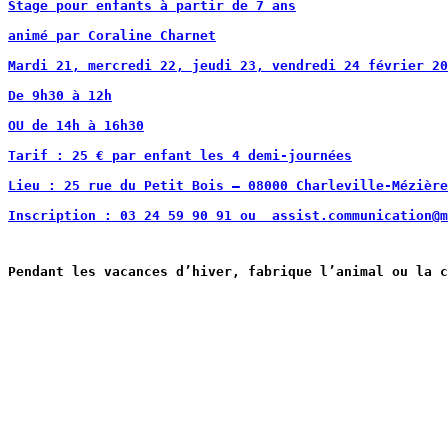
Stage pour enfants à partir de 7 ans
animé par Coraline Charnet
Mardi 21, mercredi 22, jeudi 23, vendredi 24 février 20
De 9h30 à 12h
OU de 14h à 16h30
Tarif : 25 € par enfant les 4 demi-journées
Lieu : 25 rue du Petit Bois – 08000 Charleville-Mézière
Inscription : 03 24 59 90 91 ou  
assist.communication@m
Pendant les vacances d’hiver, fabrique l’animal ou la c
                                                       